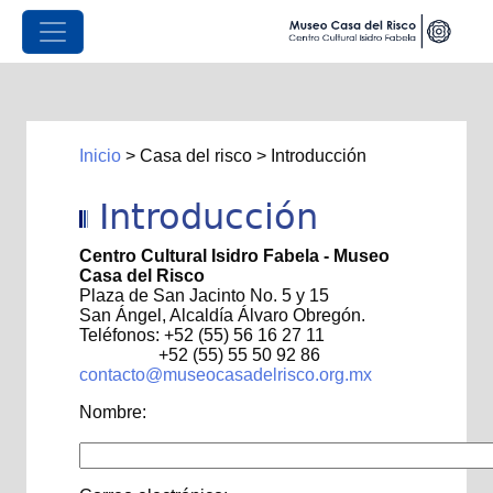
Inicio
>
Casa del risco
>
Introducción
Introducción
Centro Cultural Isidro Fabela - Museo
Casa del Risco
Plaza de San Jacinto No. 5 y 15
San Ángel, Alcaldía Álvaro Obregón.
Teléfonos: +52 (55) 56 16 27 11
+52 (55) 55 50 92 86
contacto@museocasadelrisco.org.mx
Nombre: