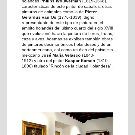
holandés
Philips Wouwerman
(1619-1668),
características de este pintor de caballos; otras
pinturas de animales como la de
Pieter
Gerardus van Os
(1776-1839), digno
representante de este tipo de pintura en el
ámbito holandés del último cuarto del siglo XVIII
que evolucionó hacia la pintura de flores, frutas,
caza y aves. Además se exhiben también obras
de pintores decimonónicos holandeses y de un
norteamericano, así como un óleo del paisajista
mexicano
José María Velasco
(1840-
1912)
y
otro del pintor
Kaspar Karsen
(1810-
1896) titulado “Rincón de la ciudad Holandesa”.