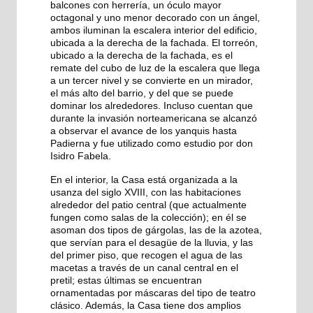
balcones con herrería, un óculo mayor
octagonal y uno menor decorado con un ángel,
ambos iluminan la escalera interior del edificio,
ubicada a la derecha de la fachada. El torreón,
ubicado a la derecha de la fachada, es el
remate del cubo de luz de la escalera que llega
a un tercer nivel y se convierte en un mirador,
el más alto del barrio, y del que se puede
dominar los alrededores. Incluso cuentan que
durante la invasión norteamericana se alcanzó
a observar el avance de los yanquis hasta
Padierna y fue utilizado como estudio por don
Isidro Fabela.
En el interior, la Casa está organizada a la
usanza del siglo XVIII, con las habitaciones
alrededor del patio central (que actualmente
fungen como salas de la colección); en él se
asoman dos tipos de gárgolas, las de la azotea,
que servían para el desagüe de la lluvia, y las
del primer piso, que recogen el agua de las
macetas a través de un canal central en el
pretil; estas últimas se encuentran
ornamentadas por máscaras del tipo de teatro
clásico. Además, la Casa tiene dos amplios