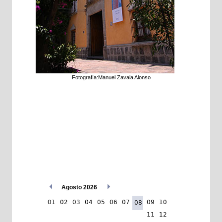
Fotografía:Manuel Zavala Alonso
Agosto 2026
01
02
03
04
05
06
07
09
10
08
11
12